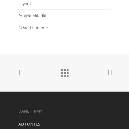
Layout
Projekt okładki
Skład i łamanie
DANE FIRMY
AD FONTES