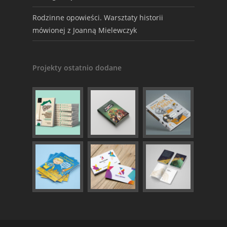
Rodzinne opowieści. Warsztaty historii
mówionej z Joanną Mielewczyk
Projekty ostatnio dodane