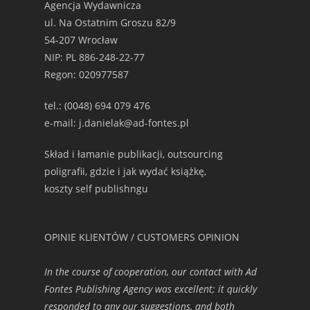
Agencja Wydawnicza
ul. Na Ostatnim Groszu 82/9
54-207 Wrocław
NIP: PL 886-248-22-77
Regon: 020977587
tel.: (0048) 694 079 476
e-mail: j.danielak@ad-fontes.pl
Skład i łamanie publikacji, outsourcing
poligrafii, gdzie i jak wydać książkę,
koszty self publishngu
OPINIE KLIENTÓW / CUSTOMERS OPINION
In the course of cooperation, our contact with Ad
Fontes Publishing Agency was excellent; it quickly
responded to any our suggestions, and both