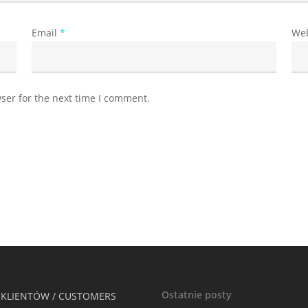
Email
*
Web
ser for the next time I comment.
Ostatnie posty
 KLIENTÓW / CUSTOMERS