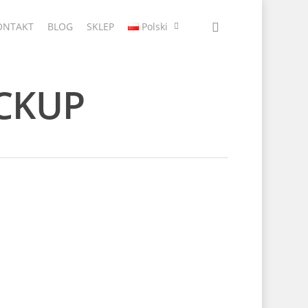
ONTAKT
BLOG
SKLEP
Polski
OCKUP