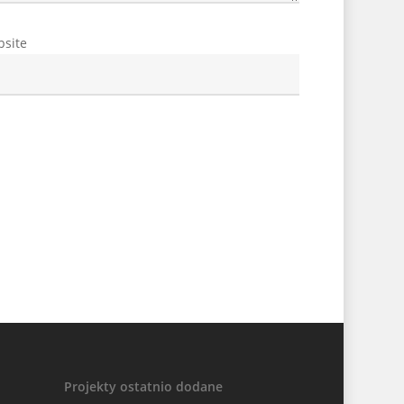
site
Projekty ostatnio dodane