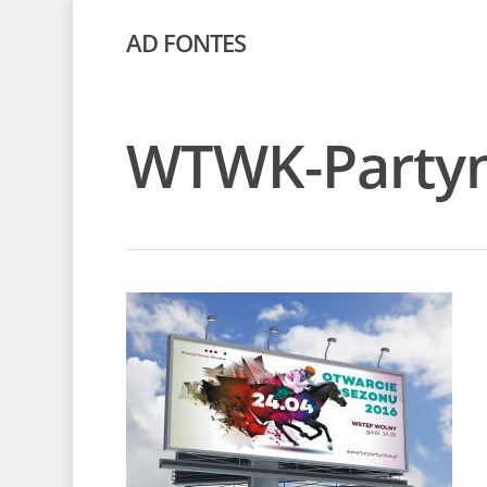
AD FONTES
WTWK-Partyn