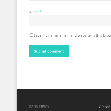
Name
*
Save my name, email, and website in this brow
DANE FIRMY
OPINIE