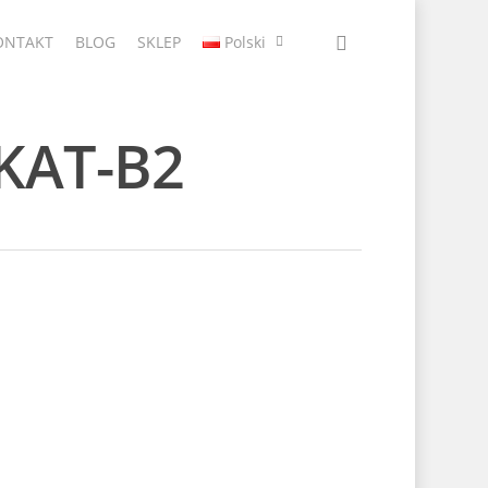
ONTAKT
BLOG
SKLEP
Polski
AKAT-B2