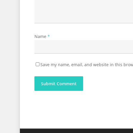
Name
*
Save my name, email, and website in this brow