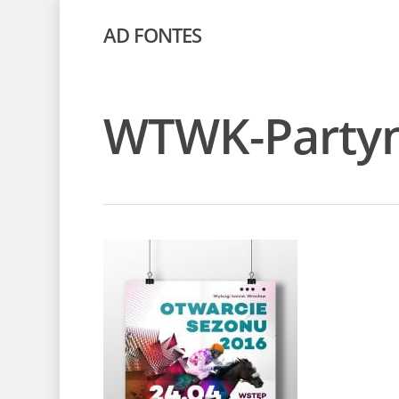
AD FONTES
WTWK-Partyn