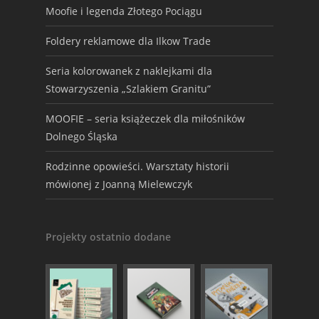
Moofie i legenda Złotego Pociągu
Foldery reklamowe dla Ilkow Trade
Seria kolorowanek z naklejkami dla
Stowarzyszenia „Szlakiem Granitu”
MOOFIE – seria książeczek dla miłośników
Dolnego Śląska
Rodzinne opowieści. Warsztaty historii
mówionej z Joanną Mielewczyk
Projekty ostatnio dodane