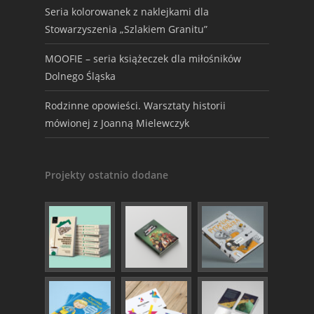
Seria kolorowanek z naklejkami dla
Stowarzyszenia „Szlakiem Granitu”
MOOFIE – seria książeczek dla miłośników
Dolnego Śląska
Rodzinne opowieści. Warsztaty historii
mówionej z Joanną Mielewczyk
Projekty ostatnio dodane