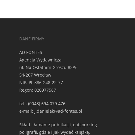
DANE FIRMY
AD FONTES
Agencja Wydawnicza
ul. Na Ostatnim Groszu 82/9
54-207 Wrocław
NIP: PL 886-248-22-77
Regon: 020977587
tel.: (0048) 694 079 476
e-mail: j.danielak@ad-fontes.pl
Skład i łamanie publikacji, outsourcing
poligrafii, gdzie i jak wydać książkę,