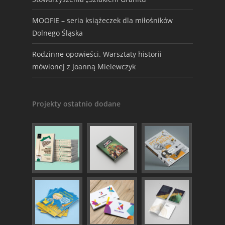
MOOFIE – seria książeczek dla miłośników
Dolnego Śląska
Rodzinne opowieści. Warsztaty historii
mówionej z Joanną Mielewczyk
Projekty ostatnio dodane