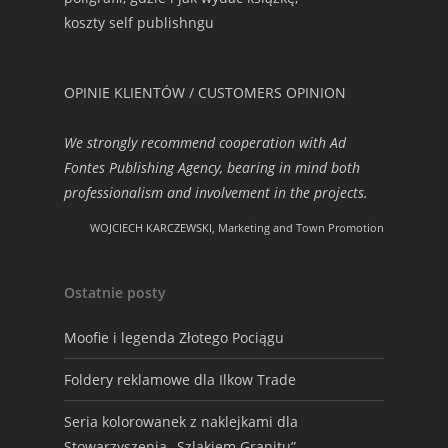
koszty self publishngu
OPINIE KLIENTÓW / CUSTOMERS OPINION
We strongly recommend cooperation with Ad
Fontes Publishing Agency, bearing in mind both
professionalism and involvement in the projects.
WOJCIECH KARCZEWSKI, Marketing and Town Promotion
Ostatnie posty
Moofie i legenda Złotego Pociągu
Foldery reklamowe dla Ilkow Trade
Seria kolorowanek z naklejkami dla
Stowarzyszenia „Szlakiem Granitu”