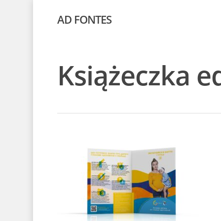
AD FONTES
Książeczka e