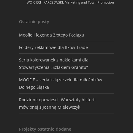
WOJCIECH KARCZEWSKI, Marketing and Town Promotion
Ostatnie posty
Moofie i legenda Złotego Pociągu
Foldery reklamowe dla Ilkow Trade
Seria kolorowanek z naklejkami dla
Stowarzyszenia „Szlakiem Granitu”
MOOFIE – seria książeczek dla miłośników
Dolnego Śląska
Rodzinne opowieści. Warsztaty historii
mówionej z Joanną Mielewczyk
Projekty ostatnio dodane