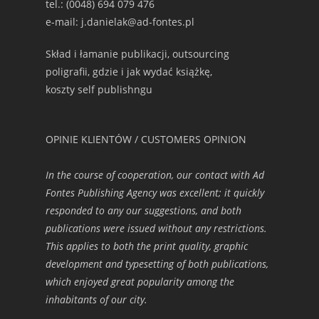
tel.: (0048) 694 079 476
e-mail: j.danielak@ad-fontes.pl
Skład i łamanie publikacji, outsourcing
poligrafii, gdzie i jak wydać książkę,
koszty self publishngu
OPINIE KLIENTÓW / CUSTOMERS OPINION
In the course of cooperation, our contact with Ad
Fontes Publishing Agency was excellent; it quickly
responded to any our suggestions, and both
publications were issued without any restrictions.
This applies to both the print quality, graphic
development and typesetting of both publications,
which enjoyed great popularity among the
inhabitants of our city.