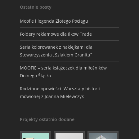
Ostatnie posty
Moofie i legenda Złotego Pociągu
Foldery reklamowe dla Ilkow Trade
Seria kolorowanek z naklejkami dla
Stowarzyszenia „Szlakiem Granitu”
MOOFIE – seria książeczek dla miłośników
Dolnego Śląska
Rodzinne opowieści. Warsztaty historii
mówionej z Joanną Mielewczyk
Projekty ostatnio dodane