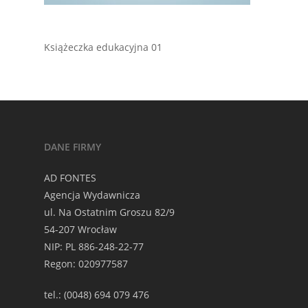
Książeczka edukacyjna 01
DANE FIRMY
AD FONTES
Agencja Wydawnicza
ul. Na Ostatnim Groszu 82/9
54-207 Wrocław
NIP: PL 886-248-22-77
Regon: 020977587
tel.: (0048) 694 079 476