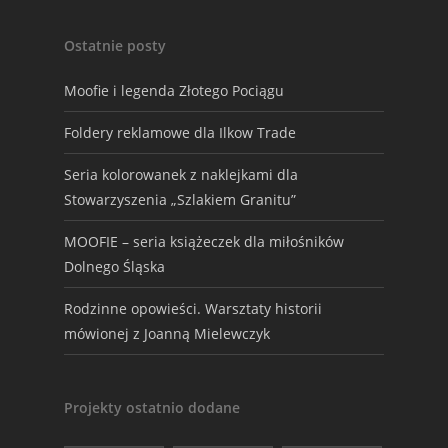
Ostatnie posty
Moofie i legenda Złotego Pociągu
Foldery reklamowe dla Ilkow Trade
Seria kolorowanek z naklejkami dla
Stowarzyszenia „Szlakiem Granitu”
MOOFIE – seria książeczek dla miłośników
Dolnego Śląska
Rodzinne opowieści. Warsztaty historii
mówionej z Joanną Mielewczyk
Projekty ostatnio dodane