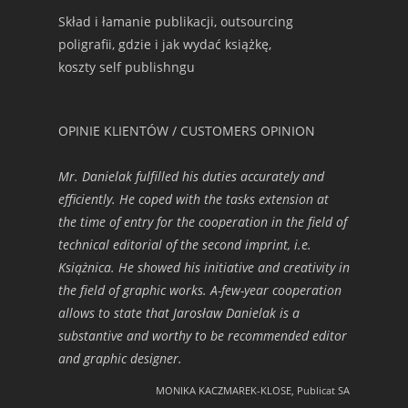
Skład i łamanie publikacji, outsourcing
poligrafii, gdzie i jak wydać książkę,
koszty self publishngu
OPINIE KLIENTÓW / CUSTOMERS OPINION
Mr. Danielak fulfilled his duties accurately and
efficiently. He coped with the tasks extension at
the time of entry for the cooperation in the field of
technical editorial of the second imprint, i.e.
Książnica. He showed his initiative and creativity in
the field of graphic works. A-few-year cooperation
allows to state that Jarosław Danielak is a
substantive and worthy to be recommended editor
and graphic designer.
MONIKA KACZMAREK-KLOSE, Publicat SA