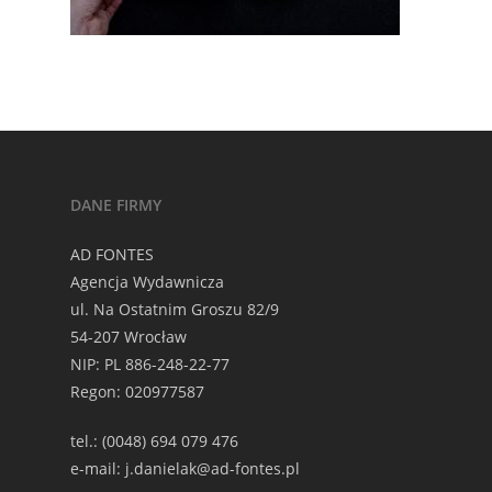
DANE FIRMY
AD FONTES
Agencja Wydawnicza
ul. Na Ostatnim Groszu 82/9
54-207 Wrocław
NIP: PL 886-248-22-77
Regon: 020977587
tel.: (0048) 694 079 476
e-mail: j.danielak@ad-fontes.pl