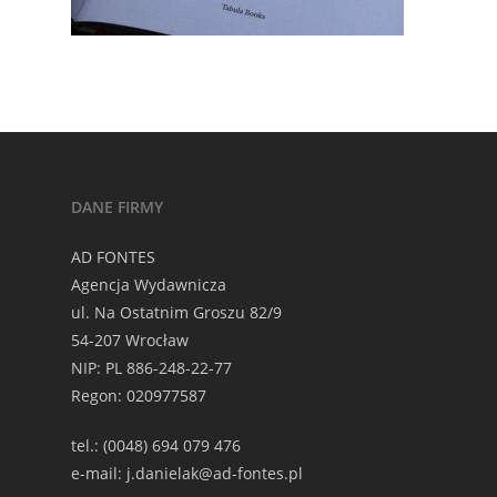
DANE FIRMY
AD FONTES
Agencja Wydawnicza
ul. Na Ostatnim Groszu 82/9
54-207 Wrocław
NIP: PL 886-248-22-77
Regon: 020977587
tel.: (0048) 694 079 476
e-mail: j.danielak@ad-fontes.pl