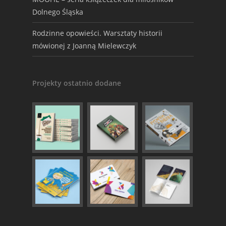
Dolnego Śląska
Rodzinne opowieści. Warsztaty historii
mówionej z Joanną Mielewczyk
Projekty ostatnio dodane