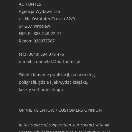
AD FONTES
Agencja Wydawnicza
ul. Na Ostatnim Groszu 82/9
54-207 Wrocław
NIP: PL 886-248-22-77
Regon: 020977587
tel.: (0048) 694 079 476
e-mail: j.danielak@ad-fontes.pl
Skład i łamanie publikacji, outsourcing
poligrafii, gdzie i jak wydać książkę,
koszty self publishngu
OPINIE KLIENTÓW / CUSTOMERS OPINION
In the course of cooperation, our contact with Ad