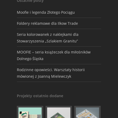
Ostatnie posty
Moofie i legenda Złotego Pociągu
Foldery reklamowe dla Ilkow Trade
Seria kolorowanek z naklejkami dla
Stowarzyszenia „Szlakiem Granitu”
MOOFIE – seria książeczek dla miłośników
Dolnego Śląska
Rodzinne opowieści. Warsztaty historii
mówionej z Joanną Mielewczyk
Projekty ostatnio dodane