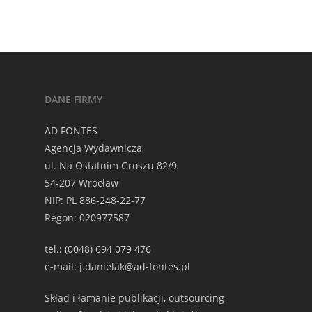
DANE FIRMY
AD FONTES
Agencja Wydawnicza
ul. Na Ostatnim Groszu 82/9
54-207 Wrocław
NIP: PL 886-248-22-77
Regon: 020977587
tel.: (0048) 694 079 476
e-mail: j.danielak@ad-fontes.pl
Skład i łamanie publikacji, outsourcing