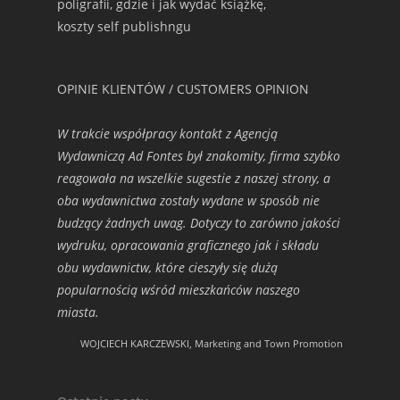
poligrafii, gdzie i jak wydać książkę,
koszty self publishngu
OPINIE KLIENTÓW / CUSTOMERS OPINION
W trakcie współpracy kontakt z Agencją
Wydawniczą Ad Fontes był znakomity, firma szybko
reagowała na wszelkie sugestie z naszej strony, a
oba wydawnictwa zostały wydane w sposób nie
budzący żadnych uwag. Dotyczy to zarówno jakości
wydruku, opracowania graficznego jak i składu
obu wydawnictw, które cieszyły się dużą
popularnością wśród mieszkańców naszego
miasta.
WOJCIECH KARCZEWSKI, Marketing and Town Promotion