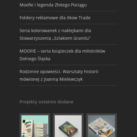
Moofie i legenda Złotego Pociągu
Foldery reklamowe dla Ilkow Trade
Seria kolorowanek z naklejkami dla
Stowarzyszenia „Szlakiem Granitu”
MOOFIE – seria książeczek dla miłośników
Dolnego Śląska
Rodzinne opowieści. Warsztaty historii
mówionej z Joanną Mielewczyk
Projekty ostatnio dodane