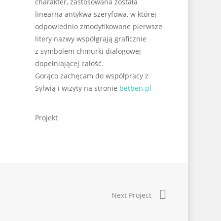
charakter, zastosowana została
linearna antykwa szeryfowa, w której
odpowiednio zmodyfikowane pierwsze
litery nazwy współgrają graficznie
z symbolem chmurki dialogowej
dopełniającej całość.
Gorąco zachęcam do współpracy z
Sylwią i wizyty na stronie
betben.pl
Projekt
Next Project