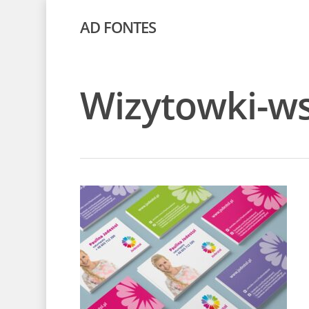
AD FONTES
Wizytowki-w