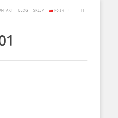
ONTAKT
BLOG
SKLEP
Polski
01