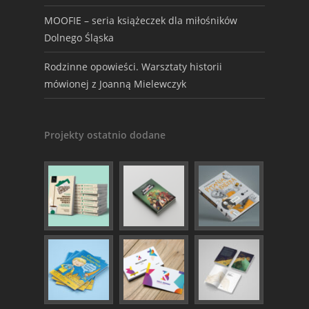
MOOFIE – seria książeczek dla miłośników
Dolnego Śląska
Rodzinne opowieści. Warsztaty historii
mówionej z Joanną Mielewczyk
Projekty ostatnio dodane