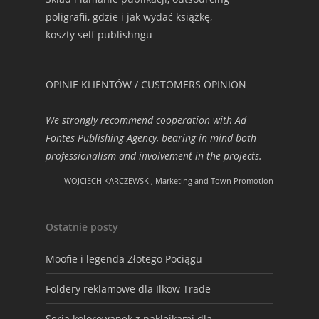
poligrafii, gdzie i jak wydać książkę,
koszty self publishngu
OPINIE KLIENTÓW / CUSTOMERS OPINION
We strongly recommend cooperation with Ad
Fontes Publishing Agency, bearing in mind both
professionalism and involvement in the projects.
WOJCIECH KARCZEWSKI, Marketing and Town Promotion
Ostatnie posty
Moofie i legenda Złotego Pociągu
Foldery reklamowe dla Ilkow Trade
Seria kolorowanek z naklejkami dla