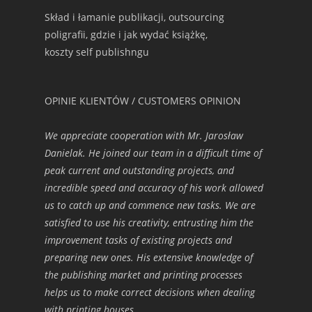
Skład i łamanie publikacji, outsourcing
poligrafii, gdzie i jak wydać książkę,
koszty self publishngu
OPINIE KLIENTÓW / CUSTOMERS OPINION
We appreciate cooperation with Mr. Jarosław
Danielak. He joined our team in a difficult time of
peak current and outstanding projects, and
incredible speed and accuracy of his work allowed
us to catch up and commence new tasks. We are
satisfied to use his creativity, entrusting him the
improvement tasks of existing projects and
preparing new ones. His extensive knowledge of
the publishing market and printing processes
helps us to make correct decisions when dealing
with printing houses.