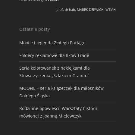
prof. dr hab. MAREK DERWICH, WTMH
Ostatnie posty
Moofie i legenda Złotego Pociągu
Foldery reklamowe dla Ilkow Trade
Seria kolorowanek z naklejkami dla
Stowarzyszenia „Szlakiem Granitu”
MOOFIE – seria książeczek dla miłośników
Dolnego Śląska
Rodzinne opowieści. Warsztaty historii
mówionej z Joanną Mielewczyk