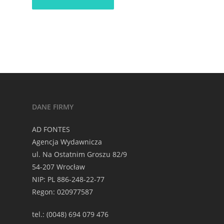
DANE FIRMY
AD FONTES
Agencja Wydawnicza
ul. Na Ostatnim Groszu 82/9
54-207 Wrocław
NIP: PL 886-248-22-77
Regon: 020977587
tel.: (0048) 694 079 476