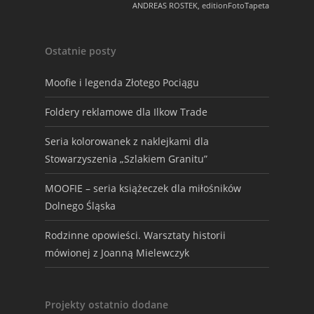
ANDREAS ROSTEK, editionFotoTapeta
Ostatnie posty
Moofie i legenda Złotego Pociągu
Foldery reklamowe dla Ilkow Trade
Seria kolorowanek z naklejkami dla
Stowarzyszenia „Szlakiem Granitu”
MOOFIE – seria książeczek dla miłośników
Dolnego Śląska
Rodzinne opowieści. Warsztaty historii
mówionej z Joanną Mielewczyk
Projekty ostatnio dodane