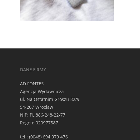
DANE FIRMY
AD FONTES
Agencja Wydawnicza
ul. Na Ostatnim Groszu 82/9
54-207 Wrocław
NIP: PL 886-248-22-77
Regon: 020977587
tel.: (0048) 694 079 476