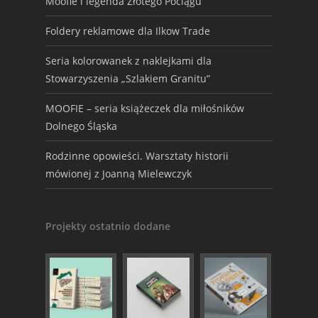
Moofie i legenda Złotego Pociągu
Foldery reklamowe dla Ilkow Trade
Seria kolorowanek z naklejkami dla
Stowarzyszenia „Szlakiem Granitu”
MOOFIE – seria książeczek dla miłośników
Dolnego Śląska
Rodzinne opowieści. Warsztaty historii
mówionej z Joanną Mielewczyk
Projekty ostatnio dodane