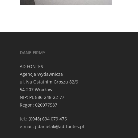
DANE FIRMY
AD FONTES
Agencja Wydawnicza
ul. Na Ostatnim Groszu 82/9
54-207 Wrocław
NIP: PL 886-248-22-77
Regon: 020977587
tel.: (0048) 694 079 476
e-mail: j.danielak@ad-fontes.pl