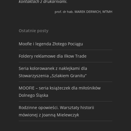
kontaktach z drukarniami.
prof. dr hab. MAREK DERWICH, WTMH
Ostatnie posty
Moofie i legenda Złotego Pociągu
Foldery reklamowe dla Ilkow Trade
Seria kolorowanek z naklejkami dla
Stowarzyszenia „Szlakiem Granitu”
MOOFIE – seria książeczek dla miłośników
Dolnego Śląska
Rodzinne opowieści. Warsztaty historii
mówionej z Joanną Mielewczyk