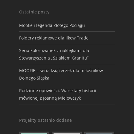
Ostatnie posty
Moofie i legenda Złotego Pociągu
Foldery reklamowe dla Ilkow Trade
Seria kolorowanek z naklejkami dla
Stowarzyszenia „Szlakiem Granitu”
MOOFIE – seria książeczek dla miłośników
Dolnego Śląska
Rodzinne opowieści. Warsztaty historii
mówionej z Joanną Mielewczyk
Projekty ostatnio dodane