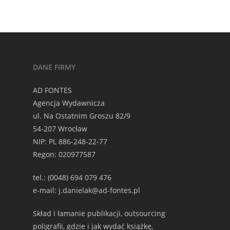
DANE FIRMY
AD FONTES
Agencja Wydawnicza
ul. Na Ostatnim Groszu 82/9
54-207 Wrocław
NIP: PL 886-248-22-77
Regon: 020977587
tel.: (0048) 694 079 476
e-mail: j.danielak@ad-fontes.pl
Skład i łamanie publikacji, outsourcing
poligrafii, gdzie i jak wydać książkę,