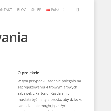
ONTAKT
BLOG
SKLEP
Polski
wania
O projekcie
W tym przypadku zadanie polegało na
zaprojektowaniu 4 trójwymiarowych
zabawek z kartonu. Każda z nich
musiała być na tyle prosta, aby dziecko
samodzielnie mogło ją złożyć