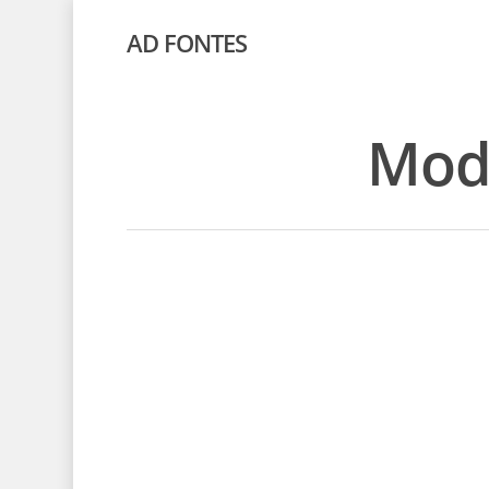
AD FONTES
Mode