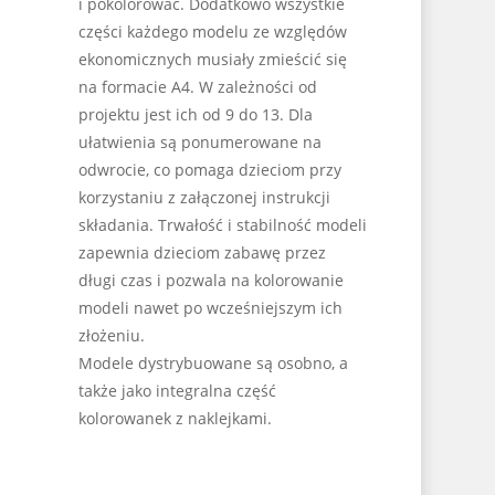
i pokolorować. Dodatkowo wszystkie
części każdego modelu ze względów
ekonomicznych musiały zmieścić się
na formacie A4. W zależności od
projektu jest ich od 9 do 13. Dla
ułatwienia są ponumerowane na
odwrocie, co pomaga dzieciom przy
korzystaniu z załączonej instrukcji
składania. Trwałość i stabilność modeli
zapewnia dzieciom zabawę przez
długi czas i pozwala na kolorowanie
modeli nawet po wcześniejszym ich
złożeniu.
Modele dystrybuowane są osobno, a
także jako integralna część
kolorowanek z naklejkami.