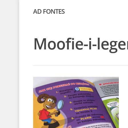
AD FONTES
Moofie-i-leg