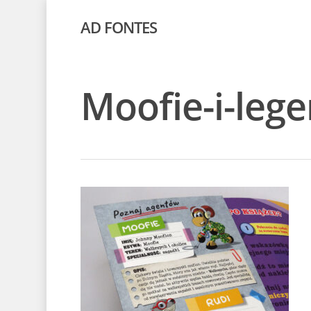
AD FONTES
Moofie-i-leg