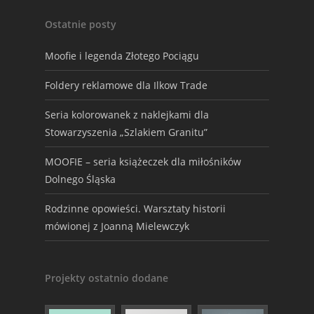
Ostatnie posty
Moofie i legenda Złotego Pociągu
Foldery reklamowe dla Ilkow Trade
Seria kolorowanek z naklejkami dla
Stowarzyszenia „Szlakiem Granitu”
MOOFIE – seria książeczek dla miłośników
Dolnego Śląska
Rodzinne opowieści. Warsztaty historii
mówionej z Joanną Mielewczyk
Projekty ostatnio dodane