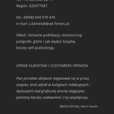
Regon: 020977587
tel.: (0048) 694 079 476
e-mail: j.danielak@ad-fontes.pl
Skład i łamanie publikacji, outsourcing
poligrafii, gdzie i jak wydać książkę,
koszty self publishngu
OPINIE KLIENTÓW / CUSTOMERS OPINION
Pan Jarosław aktywnie angażował się w pracę
zespołu, brał udział w kolegiach redakcyjnych i
dyskusjach nad graficzną stroną magazynu.
Jesteśmy bardzo zadowoleni z tej współpracy.
BEATA DŻUGAJ, Men‘s Health