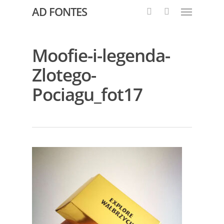
AD FONTES
Moofie-i-legenda-
Zlotego-
Pociagu_fot17