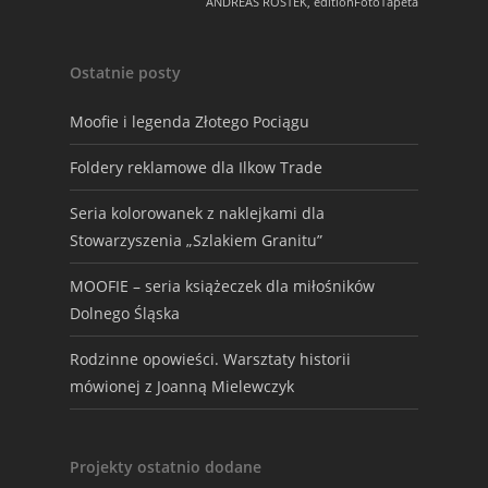
ANDREAS ROSTEK, editionFotoTapeta
Ostatnie posty
Moofie i legenda Złotego Pociągu
Foldery reklamowe dla Ilkow Trade
Seria kolorowanek z naklejkami dla
Stowarzyszenia „Szlakiem Granitu”
MOOFIE – seria książeczek dla miłośników
Dolnego Śląska
Rodzinne opowieści. Warsztaty historii
mówionej z Joanną Mielewczyk
Projekty ostatnio dodane