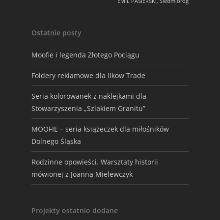
EMIL PASIERSKI, Siedmioróg
Ostatnie posty
Moofie i legenda Złotego Pociągu
Foldery reklamowe dla Ilkow Trade
Seria kolorowanek z naklejkami dla
Stowarzyszenia „Szlakiem Granitu”
MOOFIE – seria książeczek dla miłośników
Dolnego Śląska
Rodzinne opowieści. Warsztaty historii
mówionej z Joanną Mielewczyk
Projekty ostatnio dodane