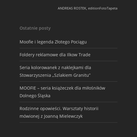
ANDREAS ROSTEK, editionFotoTapeta
Ostatnie posty
Moofie i legenda Złotego Pociągu
Foldery reklamowe dla Ilkow Trade
Seria kolorowanek z naklejkami dla
Stowarzyszenia „Szlakiem Granitu”
MOOFIE – seria książeczek dla miłośników
Dolnego Śląska
Rodzinne opowieści. Warsztaty historii
mówionej z Joanną Mielewczyk