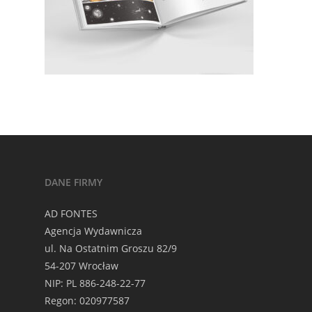
DANE FIRMY
AD FONTES
Agencja Wydawnicza
ul. Na Ostatnim Groszu 82/9
54-207 Wrocław
NIP: PL 886-248-22-77
Regon: 020977587