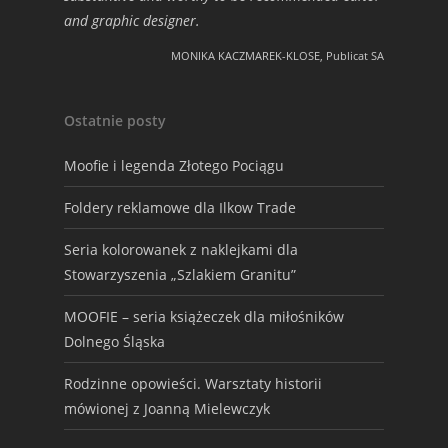
and graphic designer.
MONIKA KACZMAREK-KLOSE, Publicat SA
Ostatnie posty
Moofie i legenda Złotego Pociągu
Foldery reklamowe dla Ilkow Trade
Seria kolorowanek z naklejkami dla
Stowarzyszenia „Szlakiem Granitu”
MOOFIE – seria książeczek dla miłośników
Dolnego Śląska
Rodzinne opowieści. Warsztaty historii
mówionej z Joanną Mielewczyk