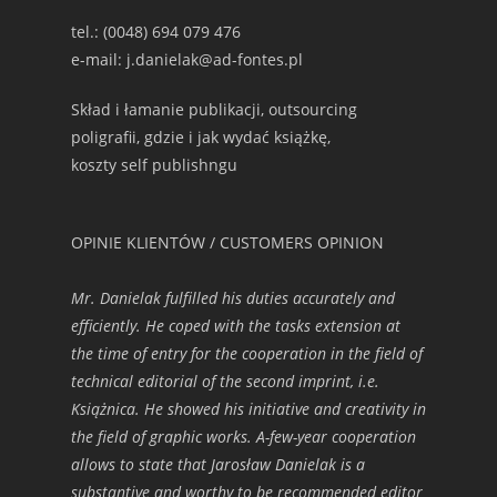
tel.: (0048) 694 079 476
e-mail: j.danielak@ad-fontes.pl
Skład i łamanie publikacji, outsourcing
poligrafii, gdzie i jak wydać książkę,
koszty self publishngu
OPINIE KLIENTÓW / CUSTOMERS OPINION
Mr. Danielak fulfilled his duties accurately and
efficiently. He coped with the tasks extension at
the time of entry for the cooperation in the field of
technical editorial of the second imprint, i.e.
Książnica. He showed his initiative and creativity in
the field of graphic works. A-few-year cooperation
allows to state that Jarosław Danielak is a
substantive and worthy to be recommended editor