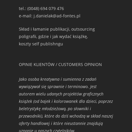
tel.: (0048) 694 079 476
e-mail: j.danielak@ad-fontes.pl
Skład i łamanie publikacji, outsourcing
poligrafii, gdzie i jak wydać książkę,
koszty self publishngu
OPINIE KLIENTÓW / CUSTOMERS OPINION
Jako osoba kreatywna i sumienna z zadań
wywiązywał się sprawnie i terminowo. Jest
autorem wielu udanych projektów graficznych
książek (od bajek i kolorowanek dla dzieci, poprzez
beletrystykę młodzieżową, po słowniki i
przewodniki), które do dziś wchodzą w skład naszej
oferty handlowej i które nieustannie znajdują
uznanie u naszych czytelników.