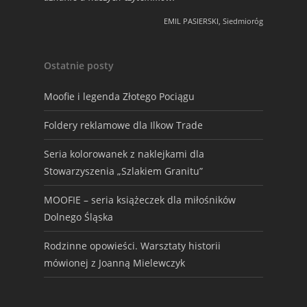
EMIL PASIERSKI, Siedmioróg
Ostatnie posty
Moofie i legenda Złotego Pociągu
Foldery reklamowe dla Ilkow Trade
Seria kolorowanek z naklejkami dla
Stowarzyszenia „Szlakiem Granitu”
MOOFIE – seria książeczek dla miłośników
Dolnego Śląska
Rodzinne opowieści. Warsztaty historii
mówionej z Joanną Mielewczyk