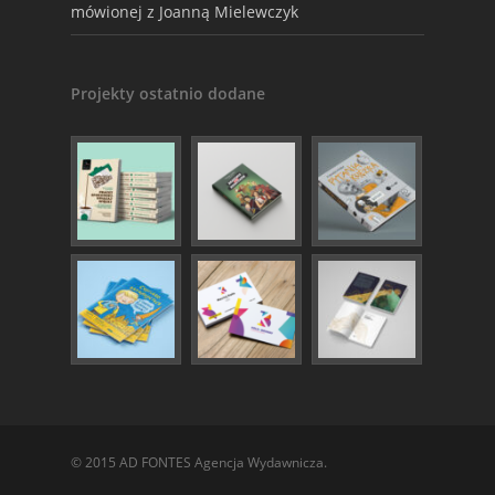
mówionej z Joanną Mielewczyk
Projekty ostatnio dodane
© 2015 AD FONTES Agencja Wydawnicza.