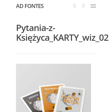
AD FONTES
Pytania-z-
Księżyca_KARTY_wiz_02