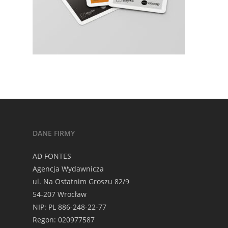
DANE FIRMY
AD FONTES
Agencja Wydawnicza
ul. Na Ostatnim Groszu 82/9
54-207 Wrocław
NIP: PL 886-248-22-77
Regon: 020977587