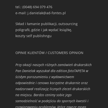
tel.: (0048) 694 079 476
e-mail: j.danielak@ad-fontes.pl
Skład i łamanie publikacji, outsourcing
poligrafii, gdzie i jak wydać książkę,
koszty self publishngu
OPINIE KLIENTÓW / CUSTOMERS OPINION
Przy okazji naszych różnych zamówień drukarskich
Pan Danielak wyszukał dla edition.fotoTAPETA w
ścisłym porozumieniu z wydawnictwem
odpowiednie i cenowo korzystne drukarnie oraz
nadzorował realizację licznych zleceń drukarskich
na miejscu. Bardzo cenimy sobie jego
samodzielność w podejściu do spornych kwestii i
rozwiązywaniu problemów, które zawsze mogą