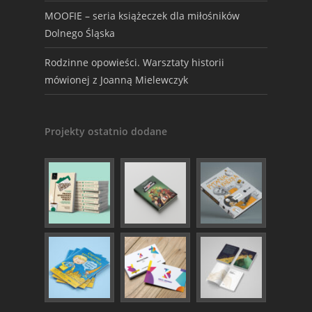
MOOFIE – seria książeczek dla miłośników
Dolnego Śląska
Rodzinne opowieści. Warsztaty historii
mówionej z Joanną Mielewczyk
Projekty ostatnio dodane