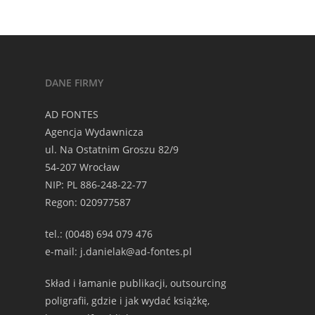
DANE FIRMY
AD FONTES
Agencja Wydawnicza
ul. Na Ostatnim Groszu 82/9
54-207 Wrocław
NIP: PL 886-248-22-77
Regon: 020977587
tel.: (0048) 694 079 476
e-mail: j.danielak@ad-fontes.pl
Skład i łamanie publikacji, outsourcing
poligrafii, gdzie i jak wydać książkę,