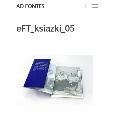
AD FONTES
eFT_ksiazki_05