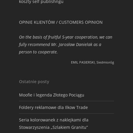
koszty self publishngu
OPINIE KLIENTÓW / CUSTOMERS OPINION
On the basis of fruitful 5-year cooperation, we can
fully recommend Mr. Jarosław Danielak as a
person to cooperate.
EMIL PASIERSKI, Siedmioróg
Ostatnie posty
Moofie i legenda Złotego Pociągu
Foldery reklamowe dla Ilkow Trade
Seria kolorowanek z naklejkami dla
Stowarzyszenia „Szlakiem Granitu”