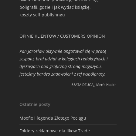
poligrafii, gdzie i jak wydać książkę,
koszty self publishngu
OPINIE KLIENTÓW / CUSTOMERS OPINION
Pan Jarosław aktywnie angażował się w pracę
zespołu, brał udział w kolegiach redakcyjnych i
dyskusjach nad graficzną stroną magazynu.
Jesteśmy bardzo zadowoleni z tej współpracy.
BEATA DŻUGAJ, Men‘s Health
Ostatnie posty
Moofie i legenda Złotego Pociągu
Foldery reklamowe dla Ilkow Trade