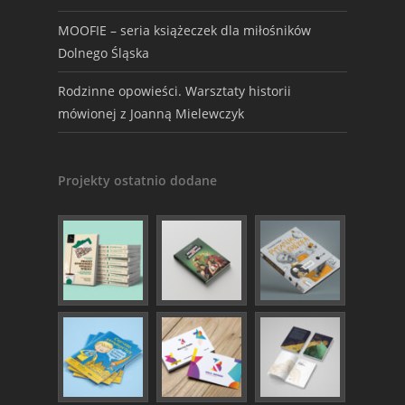
MOOFIE – seria książeczek dla miłośników
Dolnego Śląska
Rodzinne opowieści. Warsztaty historii
mówionej z Joanną Mielewczyk
Projekty ostatnio dodane