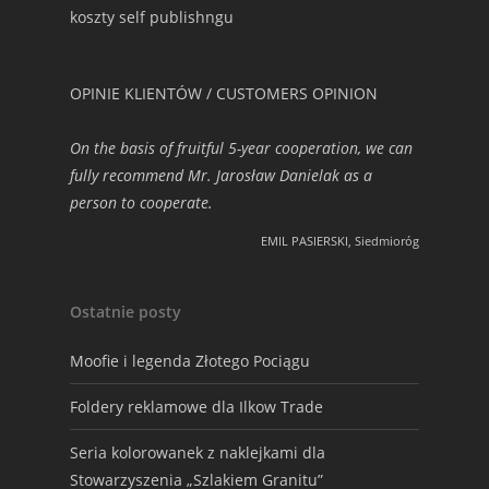
koszty self publishngu
OPINIE KLIENTÓW / CUSTOMERS OPINION
On the basis of fruitful 5-year cooperation, we can
fully recommend Mr. Jarosław Danielak as a
person to cooperate.
EMIL PASIERSKI, Siedmioróg
Ostatnie posty
Moofie i legenda Złotego Pociągu
Foldery reklamowe dla Ilkow Trade
Seria kolorowanek z naklejkami dla
Stowarzyszenia „Szlakiem Granitu”