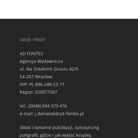
DANE FIRMY
AD FONTES
Agencja Wydawnicza
ul. Na Ostatnim Groszu 82/9
54-207 Wrocław
NIP: PL 886-248-22-77
Regon: 020977587
tel.: (0048) 694 079 476
e-mail: j.danielak@ad-fontes.pl
Skład i łamanie publikacji, outsourcing
poligrafii, gdzie i jak wydać książkę,