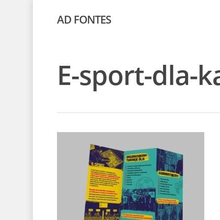
AD FONTES
E-sport-dla-k