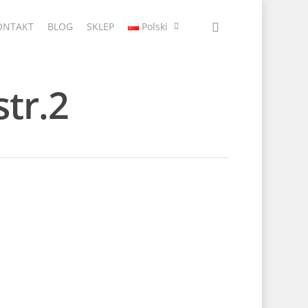
ONTAKT
BLOG
SKLEP
Polski
tr.2