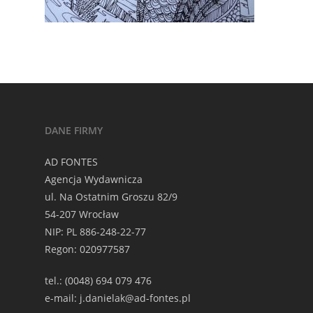
DANE FIRMY
AD FONTES
Agencja Wydawnicza
ul. Na Ostatnim Groszu 82/9
54-207 Wrocław
NIP: PL 886-248-22-77
Regon: 020977587
tel.: (0048) 694 079 476
e-mail: j.danielak@ad-fontes.pl