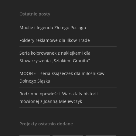
Ostatnie posty
Moofie i legenda Złotego Pociągu
Foldery reklamowe dla Ilkow Trade
Seria kolorowanek z naklejkami dla
Stowarzyszenia „Szlakiem Granitu”
MOOFIE – seria książeczek dla miłośników
Dolnego Śląska
Rodzinne opowieści. Warsztaty historii
mówionej z Joanną Mielewczyk
Projekty ostatnio dodane