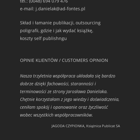
tel.: (0048) 694 079 476
e-mail: j.danielak@ad-fontes.pl
Skład i łamanie publikacji, outsourcing
poligrafii, gdzie i jak wydać książkę,
koszty self publishngu
OPINIE KLIENTÓW / CUSTOMERS OPINION
Nasza trzyletnia współpraca układała się bardzo
dobrze dzięki fachowości, staranności i
terminowości ze strony Jarosława Danielaka.
Chętnie korzystałam z jego wiedzy i doświadczenia,
ceniłam spokój i opanowanie oraz życzliwość
wobec wszystkich współpracowników.
JAGODA CZYPIONKA, Książnica Publicat SA