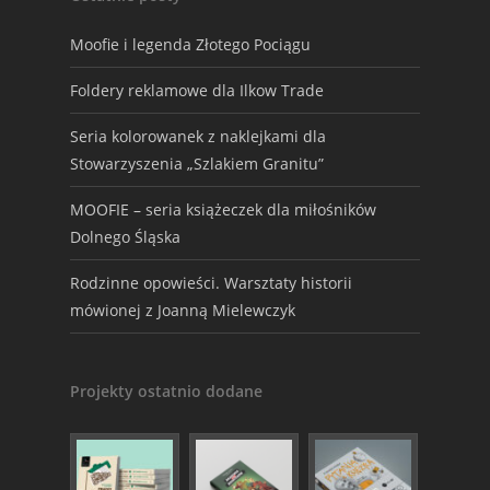
Moofie i legenda Złotego Pociągu
Foldery reklamowe dla Ilkow Trade
Seria kolorowanek z naklejkami dla
Stowarzyszenia „Szlakiem Granitu”
MOOFIE – seria książeczek dla miłośników
Dolnego Śląska
Rodzinne opowieści. Warsztaty historii
mówionej z Joanną Mielewczyk
Projekty ostatnio dodane