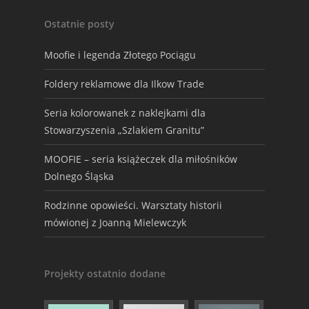
Ostatnie posty
Moofie i legenda Złotego Pociągu
Foldery reklamowe dla Ilkow Trade
Seria kolorowanek z naklejkami dla
Stowarzyszenia „Szlakiem Granitu”
MOOFIE – seria książeczek dla miłośników
Dolnego Śląska
Rodzinne opowieści. Warsztaty historii
mówionej z Joanną Mielewczyk
Projekty ostatnio dodane