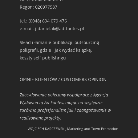
Regon: 020977587
tel.: (0048) 694 079 476
e-mail: j.danielak@ad-fontes.pl
Skład i łamanie publikacji, outsourcing
poligrafii, gdzie i jak wydać książkę,
koszty self publishngu
OPINIE KLIENTÓW / CUSTOMERS OPINION
Zdecydowanie polecamy współpracę z Agencją
Wydawniczą Ad Fontes, mając na względzie
zarówno profesjonalizm jak i zaangażowanie w
realizowane projekty.
WOJCIECH KARCZEWSKI, Marketing and Town Promotion