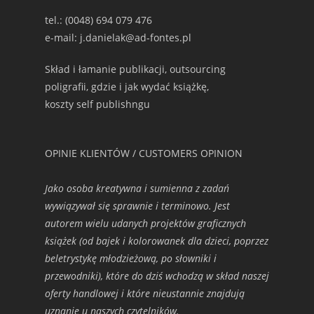
tel.: (0048) 694 079 476
e-mail: j.danielak@ad-fontes.pl
Skład i łamanie publikacji, outsourcing
poligrafii, gdzie i jak wydać książkę,
koszty self publishngu
OPINIE KLIENTÓW / CUSTOMERS OPINION
Jako osoba kreatywna i sumienna z zadań
wywiązywał się sprawnie i terminowo. Jest
autorem wielu udanych projektów graficznych
książek (od bajek i kolorowanek dla dzieci, poprzez
beletrystykę młodzieżową, po słowniki i
przewodniki), które do dziś wchodzą w skład naszej
oferty handlowej i które nieustannie znajdują
uznanie u naszych czytelników.