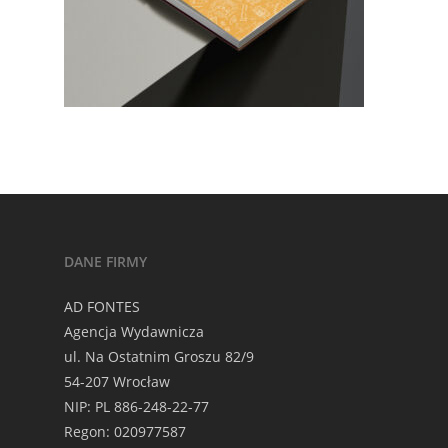
DANE FIRMY
AD FONTES
Agencja Wydawnicza
ul. Na Ostatnim Groszu 82/9
54-207 Wrocław
NIP: PL 886-248-22-77
Regon: 020977587