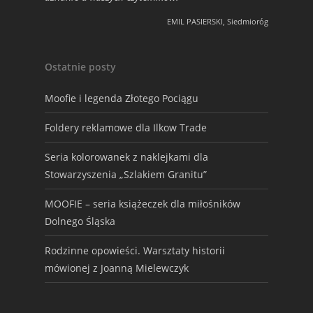
EMIL PASIERSKI, Siedmioróg
Ostatnie posty
Moofie i legenda Złotego Pociągu
Foldery reklamowe dla Ilkow Trade
Seria kolorowanek z naklejkami dla
Stowarzyszenia „Szlakiem Granitu”
MOOFIE – seria książeczek dla miłośników
Dolnego Śląska
Rodzinne opowieści. Warsztaty historii
mówionej z Joanną Mielewczyk