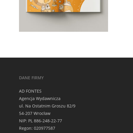
DANE FIRMY
AD FONTES
Agencja Wydawnicza
ul. Na Ostatnim Groszu 82/9
54-207 Wrocław
NIP: PL 886-248-22-77
Regon: 020977587