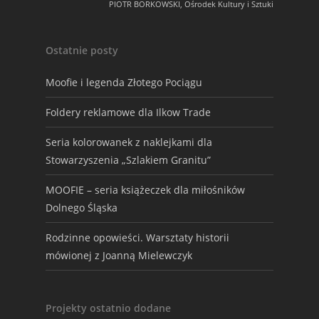
PIOTR BORKOWSKI, Ośrodek Kultury i Sztuki
Ostatnie posty
Moofie i legenda Złotego Pociągu
Foldery reklamowe dla Ilkow Trade
Seria kolorowanek z naklejkami dla
Stowarzyszenia „Szlakiem Granitu”
MOOFIE – seria książeczek dla miłośników
Dolnego Śląska
Rodzinne opowieści. Warsztaty historii
mówionej z Joanną Mielewczyk
Projekty ostatnio dodane