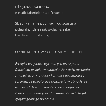
tel.: (0048) 694 079 476
e-mail: j.danielak@ad-fontes.pl
Skład i łamanie publikacji, outsourcing
poligrafii, gdzie i jak wydać książkę,
koszty self publishngu
OPINIE KLIENTÓW / CUSTOMERS OPINION
Estetyka wszystkich wykonanych przez pana
Danielaka projektów spotkała się z dużą aprobatą
z naszej strony, a dobry kontakt i terminowość
sprawiły, że współpraca przebiegła w atmosferze
wolnej od stresu i niepotrzebnego napięcia.
Dlatego uważamy pana Jarosława Danielaka jako
grafika godnego polecenia.