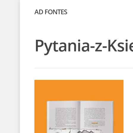
AD FONTES
Pytania-z-K