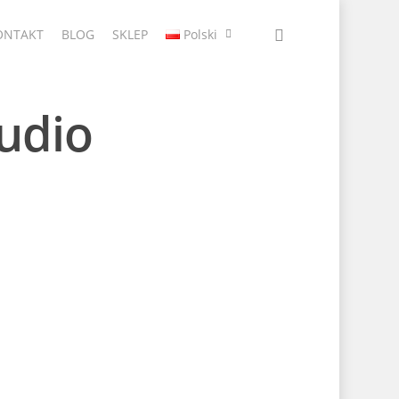
ONTAKT
BLOG
SKLEP
Polski
tudio