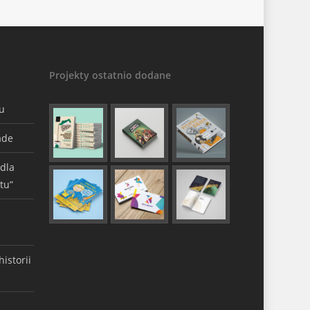
Projekty ostatnio dodane
gu
ade
 dla
tu”
istorii