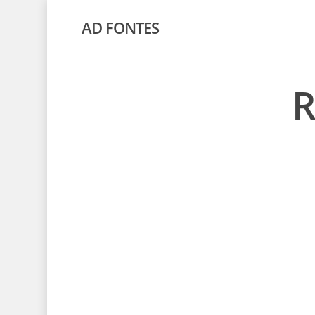
AD FONTES
R