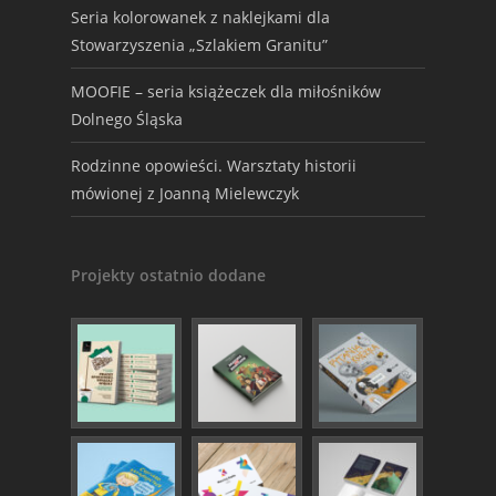
Seria kolorowanek z naklejkami dla
Stowarzyszenia „Szlakiem Granitu”
MOOFIE – seria książeczek dla miłośników
Dolnego Śląska
Rodzinne opowieści. Warsztaty historii
mówionej z Joanną Mielewczyk
Projekty ostatnio dodane