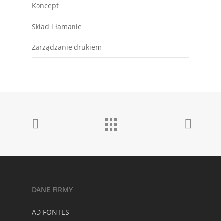
Koncept
Skład i łamanie
Zarządzanie drukiem
DANE FIRMY
AD FONTES