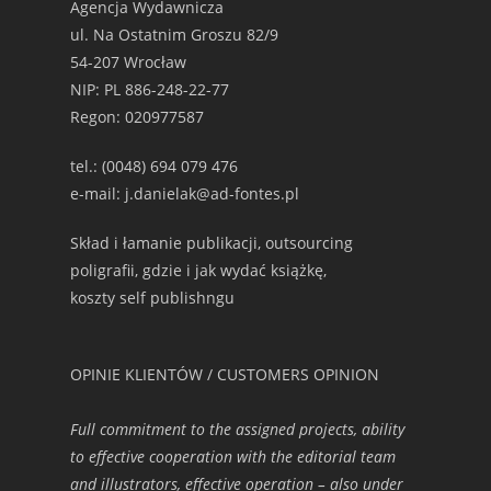
Agencja Wydawnicza
ul. Na Ostatnim Groszu 82/9
54-207 Wrocław
NIP: PL 886-248-22-77
Regon: 020977587
tel.: (0048) 694 079 476
e-mail: j.danielak@ad-fontes.pl
Skład i łamanie publikacji, outsourcing
poligrafii, gdzie i jak wydać książkę,
koszty self publishngu
OPINIE KLIENTÓW / CUSTOMERS OPINION
Full commitment to the assigned projects, ability
to effective cooperation with the editorial team
and illustrators, effective operation – also under