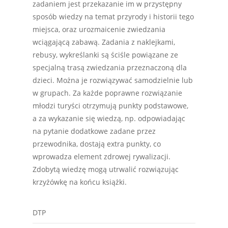
zadaniem jest przekazanie im w przystępny
sposób wiedzy na temat przyrody i historii tego
miejsca, oraz urozmaicenie zwiedzania
wciągającą zabawą. Zadania z naklejkami,
rebusy, wykreślanki są ściśle powiązane ze
specjalną trasą zwiedzania przeznaczoną dla
dzieci. Można je rozwiązywać samodzielnie lub
w grupach. Za każde poprawne rozwiązanie
młodzi turyści otrzymują punkty podstawowe,
a za wykazanie się wiedzą, np. odpowiadając
na pytanie dodatkowe zadane przez
przewodnika, dostają extra punkty, co
wprowadza element zdrowej rywalizacji.
Zdobytą wiedzę mogą utrwalić rozwiązując
krzyżówkę na końcu książki.
DTP