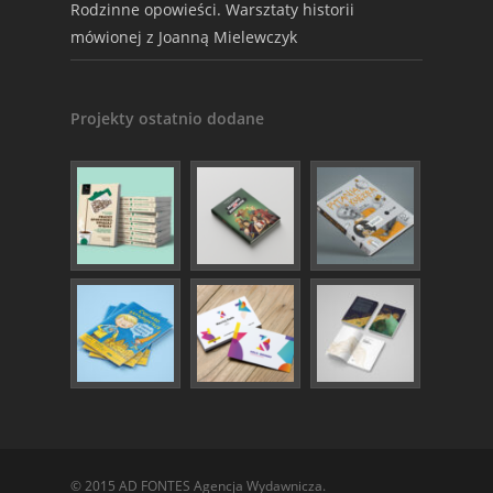
Rodzinne opowieści. Warsztaty historii
mówionej z Joanną Mielewczyk
Projekty ostatnio dodane
© 2015 AD FONTES Agencja Wydawnicza.