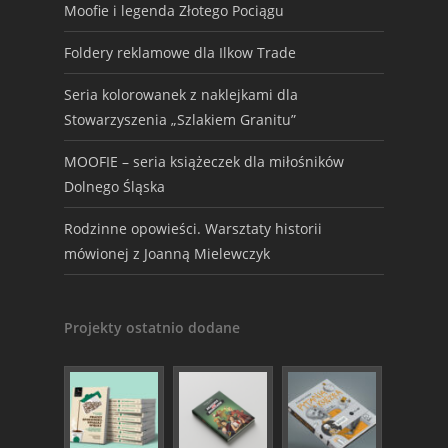
Moofie i legenda Złotego Pociągu
Foldery reklamowe dla Ilkow Trade
Seria kolorowanek z naklejkami dla
Stowarzyszenia „Szlakiem Granitu”
MOOFIE – seria książeczek dla miłośników
Dolnego Śląska
Rodzinne opowieści. Warsztaty historii
mówionej z Joanną Mielewczyk
Projekty ostatnio dodane