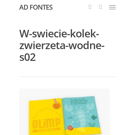
AD FONTES
W-swiecie-kolek-
zwierzeta-wodne-
s02