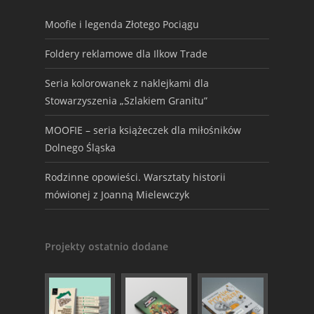
Moofie i legenda Złotego Pociągu
Foldery reklamowe dla Ilkow Trade
Seria kolorowanek z naklejkami dla
Stowarzyszenia „Szlakiem Granitu”
MOOFIE – seria książeczek dla miłośników
Dolnego Śląska
Rodzinne opowieści. Warsztaty historii
mówionej z Joanną Mielewczyk
Projekty ostatnio dodane