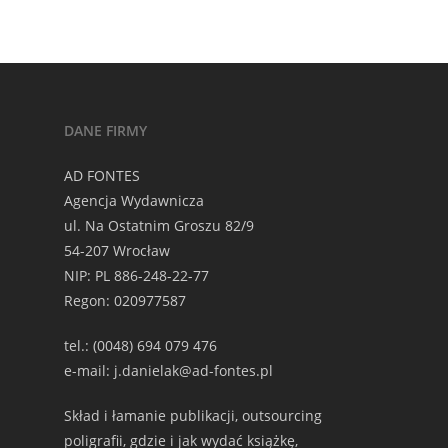
DANE FIRMY
AD FONTES
Agencja Wydawnicza
ul. Na Ostatnim Groszu 82/9
54-207 Wrocław
NIP: PL 886-248-22-77
Regon: 020977587
tel.: (0048) 694 079 476
e-mail: j.danielak@ad-fontes.pl
Skład i łamanie publikacji, outsourcing
poligrafii, gdzie i jak wydać książkę,