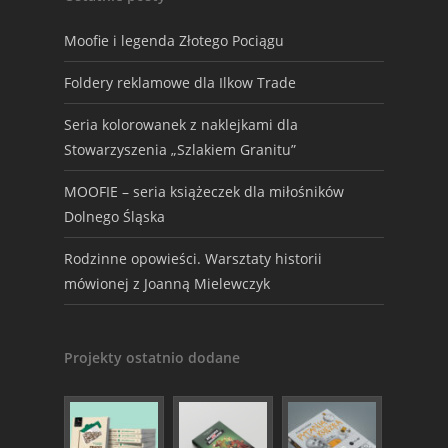
Moofie i legenda Złotego Pociągu
Foldery reklamowe dla Ilkow Trade
Seria kolorowanek z naklejkami dla
Stowarzyszenia „Szlakiem Granitu”
MOOFIE – seria książeczek dla miłośników
Dolnego Śląska
Rodzinne opowieści. Warsztaty historii
mówionej z Joanną Mielewczyk
Projekty ostatnio dodane